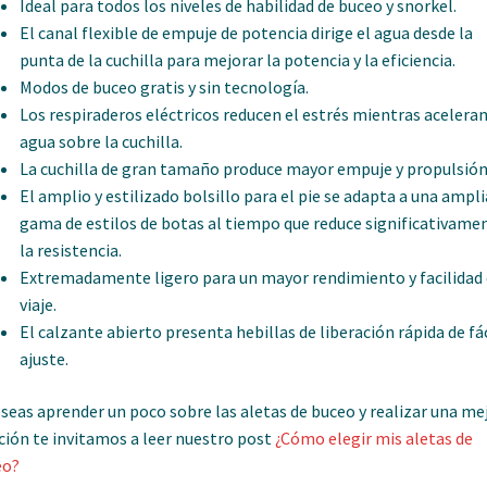
Ideal para todos los niveles de habilidad de buceo y snorkel.
El canal flexible de empuje de potencia dirige el agua desde la
punta de la cuchilla para mejorar la potencia y la eficiencia.
Modos de buceo gratis y sin tecnología.
Los respiraderos eléctricos reducen el estrés mientras aceleran
agua sobre la cuchilla.
La cuchilla de gran tamaño produce mayor empuje y propulsión
El amplio y estilizado bolsillo para el pie se adapta a una ampli
gama de estilos de botas al tiempo que reduce significativame
la resistencia.
Extremadamente ligero para un mayor rendimiento y facilidad
viaje.
El calzante abierto presenta hebillas de liberación rápida de fác
ajuste.
eseas aprender un poco sobre las aletas de buceo y realizar una me
ción te invitamos a leer nuestro post
¿Cómo elegir mis aletas de
eo?