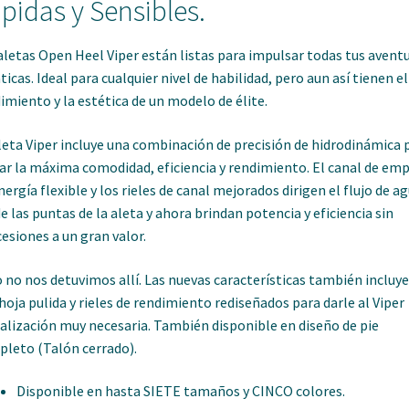
pidas y Sensibles.
aletas Open Heel Viper están listas para impulsar todas tus avent
ticas. Ideal para cualquier nivel de habilidad, pero aun así tienen el
imiento y la estética de un modelo de élite.
leta Viper incluye una combinación de precisión de hidrodinámica 
ar la máxima comodidad, eficiencia y rendimiento. El canal de emp
nergía flexible y los rieles de canal mejorados dirigen el flujo de a
e las puntas de la aleta y ahora brindan potencia y eficiencia sin
esiones a un gran valor.
 no nos detuvimos allí. Las nuevas características también incluy
hoja pulida y rieles de rendimiento rediseñados para darle al Viper
alización muy necesaria. También disponible en diseño de pie
leto (Talón cerrado).
Disponible en hasta SIETE tamaños y CINCO colores.