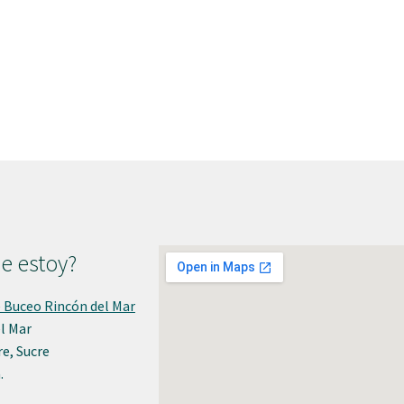
e estoy?
 Buceo Rincón del Mar
l Mar
e, Sucre
.