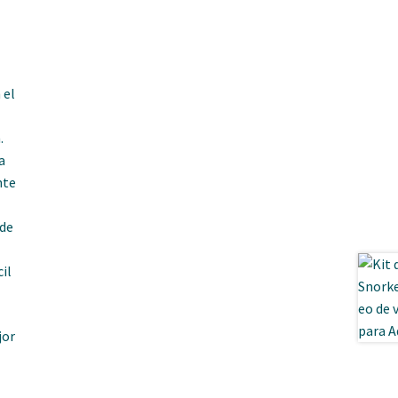
 el
.
a
nte
 de
il
jor